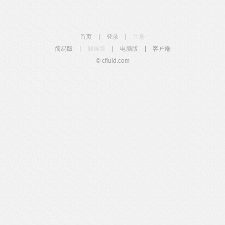
首页
|
登录
|
注册
简易版
|
触屏版
|
电脑版
|
客户端
© cfluid.com