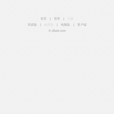
首页
|
登录
|
注册
简易版
|
触屏版
|
电脑版
|
客户端
© cfluid.com