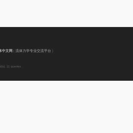
体中文网
(
流体力学专业交流平台
)
(s), 11 queries .