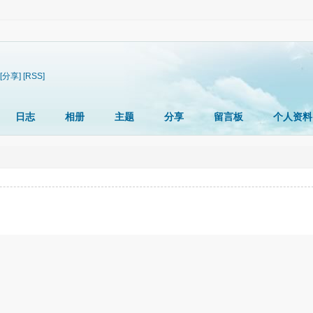
[分享]
[RSS]
日志
相册
主题
分享
留言板
个人资料