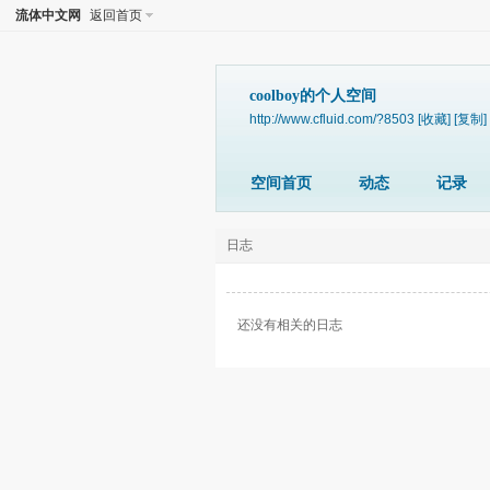
流体中文网
返回首页
coolboy的个人空间
http://www.cfluid.com/?8503
[收藏]
[复制]
空间首页
动态
记录
日志
还没有相关的日志