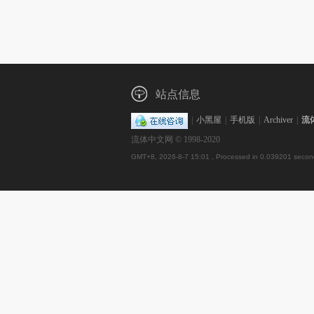
站点信息
|
小黑屋
|
手机版
|
Archiver
|
流
流体中文网 © 1998-2020
GMT+8, 2026-8-7 15:01
, Processed in 0.039201 second