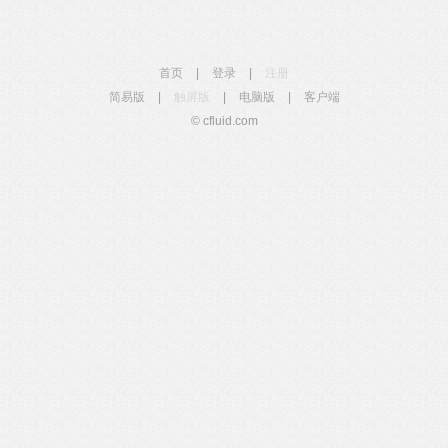
首页
|
登录
|
注册
简易版
|
触屏版
|
电脑版
|
客户端
© cfluid.com