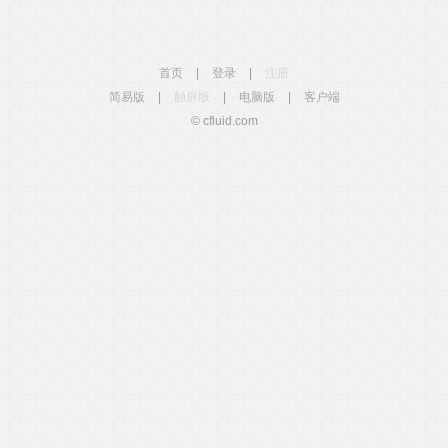
首页
|
登录
|
注册
简易版
|
触屏版
|
电脑版
|
客户端
© cfluid.com