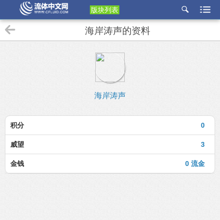
版块列表
etu
海岸涛声的资料
p
海岸涛声
积分
0
威望
3
金钱
0 流金