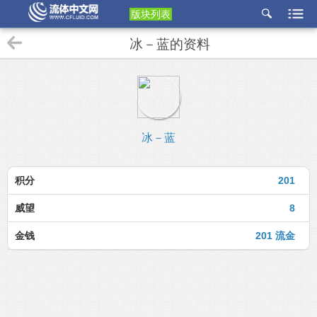
版块列表
etu
冰－蓝的资料
p
冰－蓝
积分
201
威望
8
金钱
201 流金