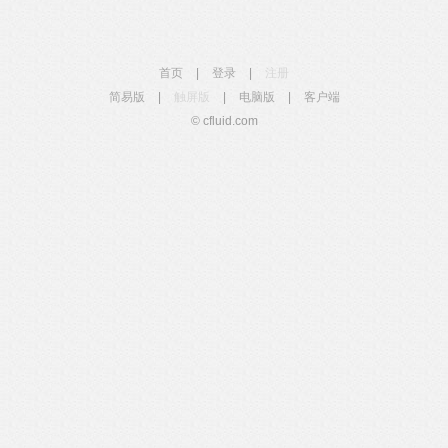
首页
|
登录
|
注册
简易版
|
触屏版
|
电脑版
|
客户端
© cfluid.com