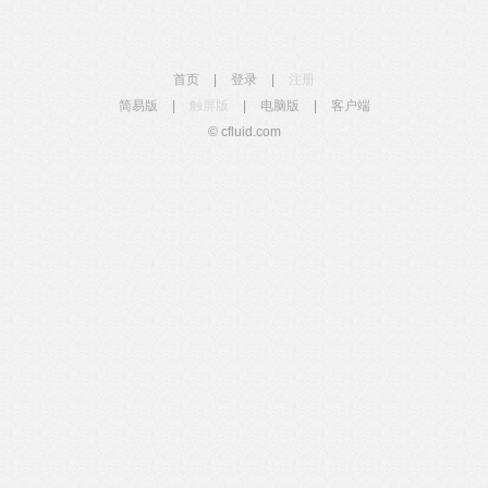
首页
|
登录
|
注册
简易版
|
触屏版
|
电脑版
|
客户端
© cfluid.com