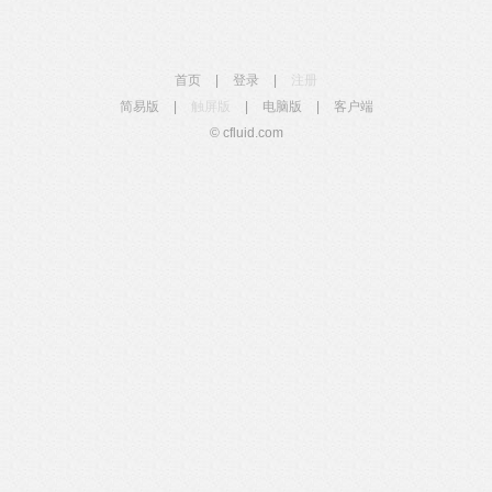
首页
|
登录
|
注册
简易版
|
触屏版
|
电脑版
|
客户端
© cfluid.com