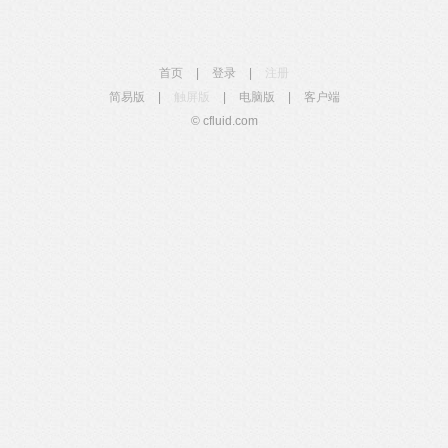
首页
|
登录
|
注册
简易版
|
触屏版
|
电脑版
|
客户端
© cfluid.com