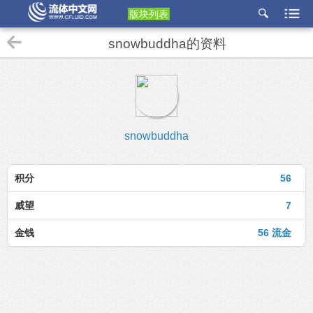
版块列表
etu
snowbuddha的资料
p
snowbuddha
积分
56
威望
7
金钱
56 流金