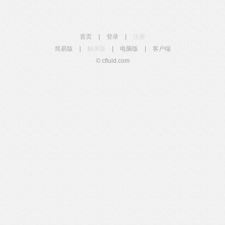
首页
|
登录
|
注册
简易版
|
触屏版
|
电脑版
|
客户端
© cfluid.com