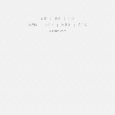
首页
|
登录
|
注册
简易版
|
触屏版
|
电脑版
|
客户端
© cfluid.com