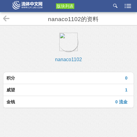
版块列表
etu
nanaco1102的资料
p
nanaco1102
积分
0
威望
1
金钱
0 流金