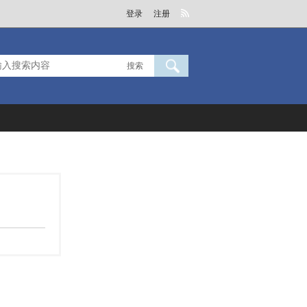
登录
注册
搜索