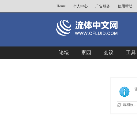
Home
个人中心
广告服务
使用帮助
论坛
家园
会议
工具
请稍候...