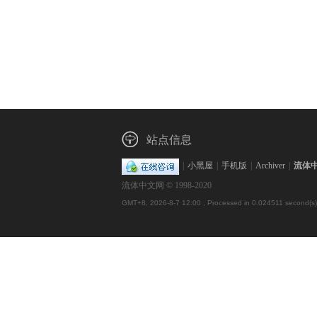
站点信息
|
小黑屋
|
手机版
|
Archiver
|
流体
流体中文网 © 1998-2020
GMT+8, 2026-8-7 12:00
, Processed in 0.024511 second(s),