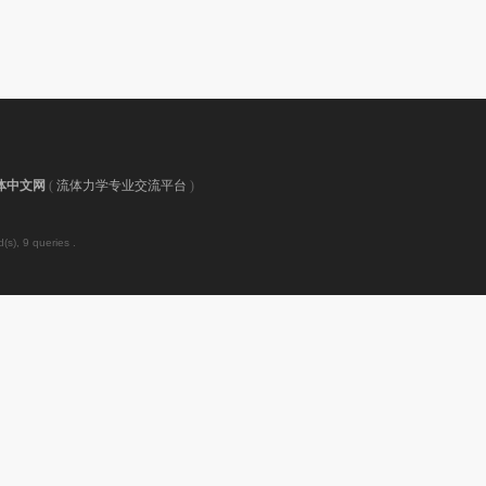
体中文网
(
流体力学专业交流平台
)
s), 9 queries .