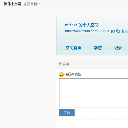
流体中文网
返回首页
michael的个人空间
http://www.cfluid.com/?31918
[收藏]
[复制
空间首页
动态
记录
留言板
涂鸦板
留言