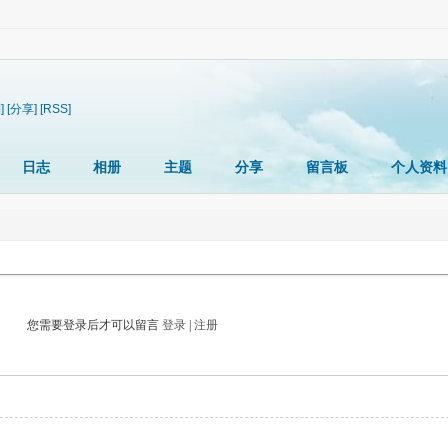
]
[分享]
[RSS]
日志
相册
主题
分享
留言板
个人资料
您需要登录后才可以留言
登录
|
注册