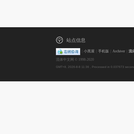
站点信息
|
小黑屋
|
手机版
|
Archiver
|
流
流体中文网 © 1998-2020
GMT+8, 2026-8-8 11:36
, Processed in 0.037673 second(