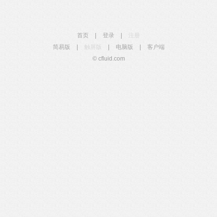
首页
|
登录
|
注册
简易版
|
触屏版
|
电脑版
|
客户端
© cfluid.com