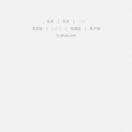
首页
|
登录
|
注册
简易版
|
触屏版
|
电脑版
|
客户端
© cfluid.com