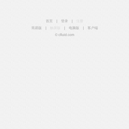
首页
|
登录
|
注册
简易版
|
触屏版
|
电脑版
|
客户端
© cfluid.com