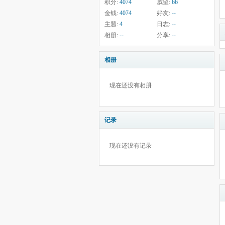
积分:
4074
威望:
66
金钱:
4074
好友:
--
主题:
4
日志:
--
相册:
--
分享:
--
相册
现在还没有相册
记录
现在还没有记录