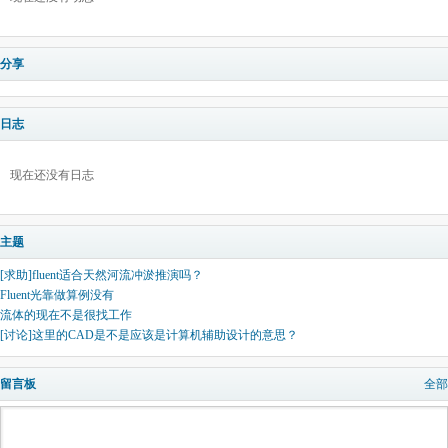
分享
日志
现在还没有日志
主题
[求助]fluent适合天然河流冲淤推演吗？
Fluent光靠做算例没有
流体的现在不是很找工作
[讨论]这里的CAD是不是应该是计算机辅助设计的意思？
留言板
全部