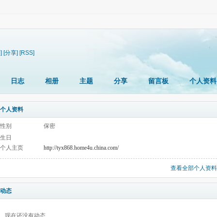
]
[分享]
[RSS]
日志
相册
主题
分享
留言板
个人资料
个人资料
性别
保密
生日
个人主页
http://tyx868.home4u.china.com/
查看全部个人资料
动态
现在还没有动态