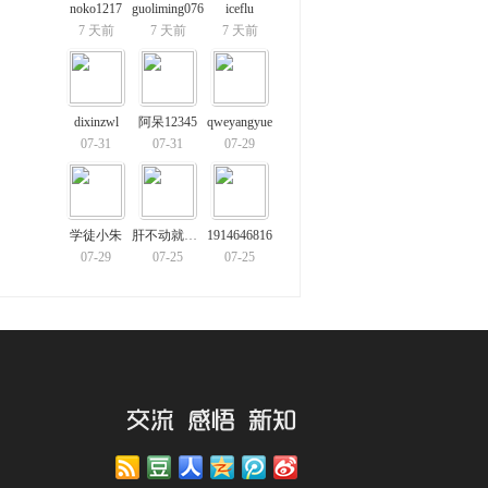
noko1217
guoliming076
iceflu
7 天前
7 天前
7 天前
dixinzwl
阿呆12345
qweyangyue
07-31
07-31
07-29
学徒小朱
肝不动就开摆
1914646816
07-29
07-25
07-25