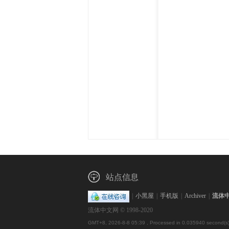
体
中
站点信息
|
小黑屋
|
手机版
|
Archiver
|
流体
流体中文网 © 1998-2020
GMT+8, 2026-8-8 05:39
, Processed in 0.035940 second(s)