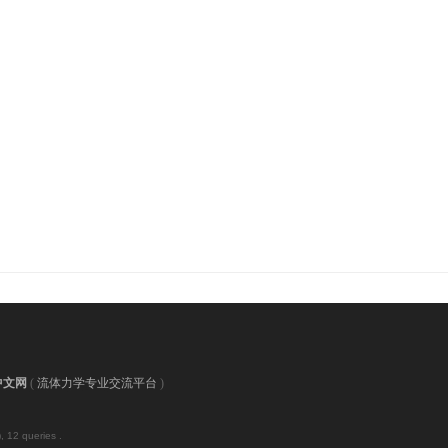
中文网
(
流体力学专业交流平台
)
, 12 queries .