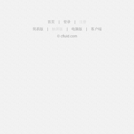
首页
|
登录
|
注册
简易版
|
触屏版
|
电脑版
|
客户端
© cfluid.com