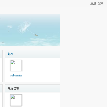
注册
登录
好友
webmaster
最近访客