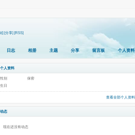
制]
[分享]
[RSS]
日志
相册
主题
分享
留言板
个人资料
个人资料
性别
保密
生日
查看全部个人资料
动态
现在还没有动态