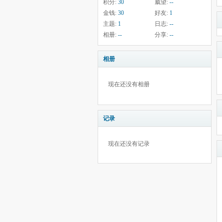
积分:
30
威望:
--
金钱:
30
好友:
1
主题:
1
日志:
--
相册:
--
分享:
--
相册
现在还没有相册
记录
现在还没有记录