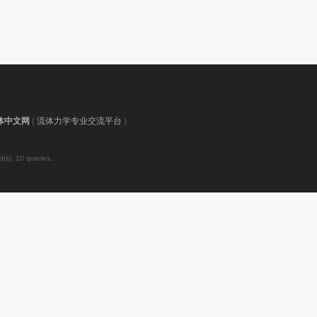
体中文网
(
流体力学专业交流平台
)
(s), 10 queries .