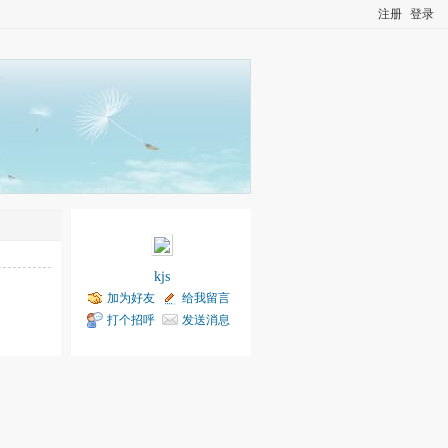
注册
登录
kjs
加为好友
给我留言
打个招呼
发送消息