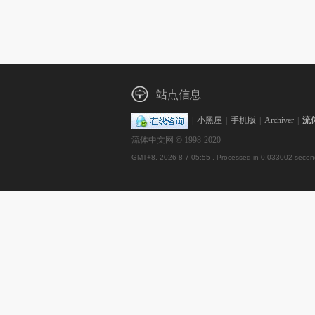
站点信息
|
小黑屋
|
手机版
|
Archiver
|
流
流体中文网 © 1998-2020
GMT+8, 2026-8-7 05:55
, Processed in 0.033002 second