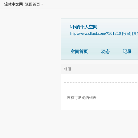
流体中文网
返回首页
kjs的个人空间
http://www.cfluid.com/?161210
[收藏]
[复
空间首页
动态
记录
相册
没有可浏览的列表