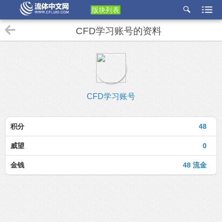
版块列表
etu
CFD学习账号的资料
p
CFD学习账号
积分
48
威望
0
金钱
48 流金