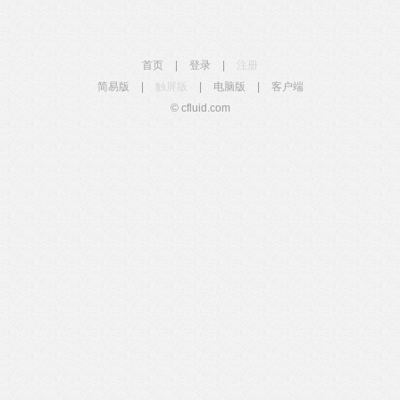
首页
|
登录
|
注册
简易版
|
触屏版
|
电脑版
|
客户端
© cfluid.com