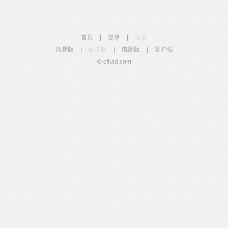
首页
|
登录
|
注册
简易版
|
触屏版
|
电脑版
|
客户端
© cfluid.com