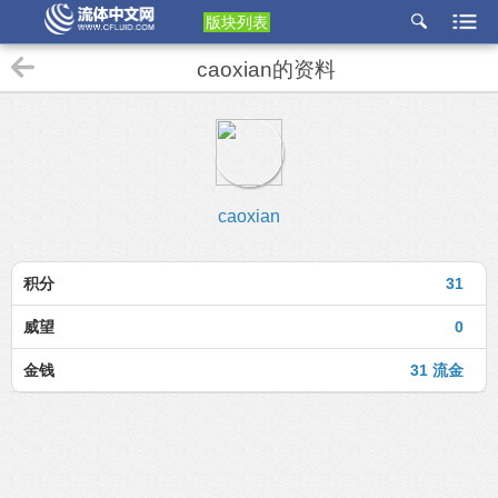
版块列表
etu
caoxian的资料
p
caoxian
积分
31
威望
0
金钱
31 流金