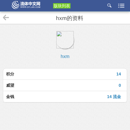
版块列表
etu
hxm的资料
p
hxm
积分
14
威望
0
金钱
14 流金