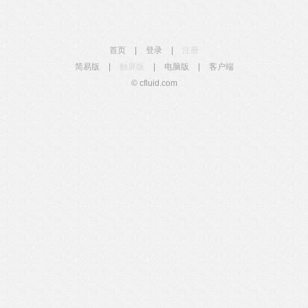
首页
|
登录
|
注册
简易版
|
触屏版
|
电脑版
|
客户端
© cfluid.com