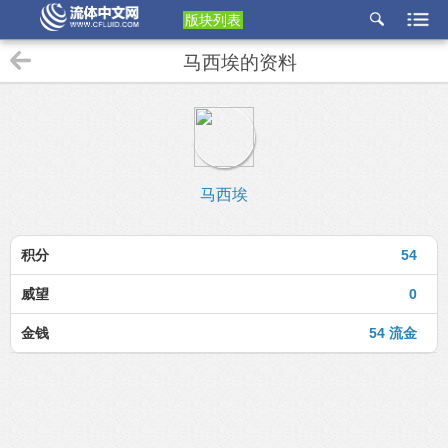
版块列表
etu
马西埃的资料
p
马西埃
积分
54
威望
0
金钱
54 流金