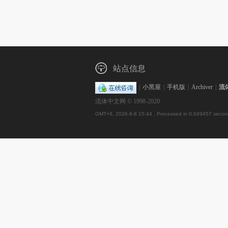
站点信息
|
小黑屋
|
手机版
|
Archiver
|
流
流体中文网 © 1998-2020
GMT+8, 2026-8-8 15:44
, Processed in 0.049457 second