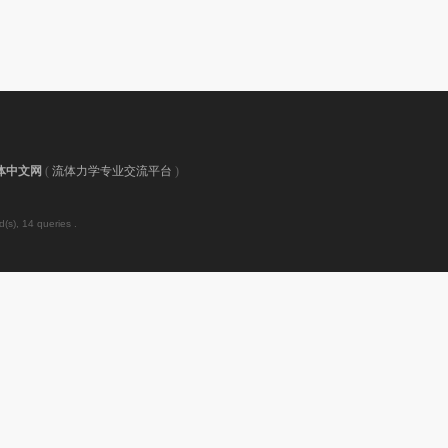
体中文网
(
流体力学专业交流平台
)
(s), 14 queries .