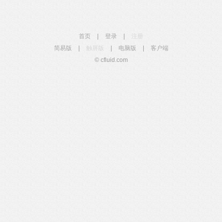
首页
|
登录
|
注册
简易版
|
触屏版
|
电脑版
|
客户端
© cfluid.com