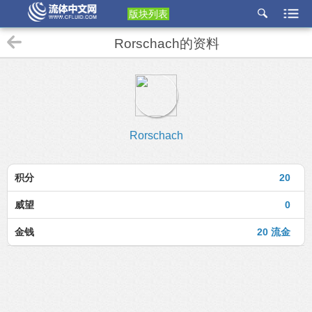
版块列表
etu
Rorschach的资料
p
Rorschach
积分
20
威望
0
金钱
20 流金