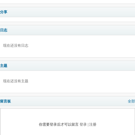
分享
日志
现在还没有日志
主题
现在还没有主题
留言板
全部
你需要登录后才可以留言
登录
|
注册