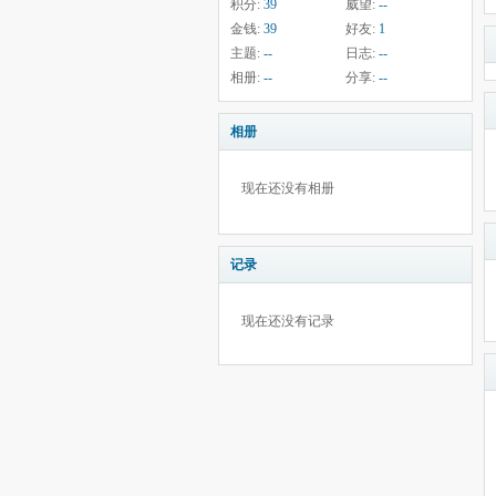
积分:
39
威望:
--
金钱:
39
好友:
1
主题:
--
日志:
--
相册:
--
分享:
--
相册
现在还没有相册
记录
现在还没有记录