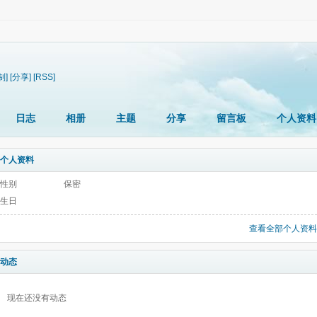
制]
[分享]
[RSS]
日志
相册
主题
分享
留言板
个人资料
个人资料
性别
保密
生日
查看全部个人资料
动态
现在还没有动态