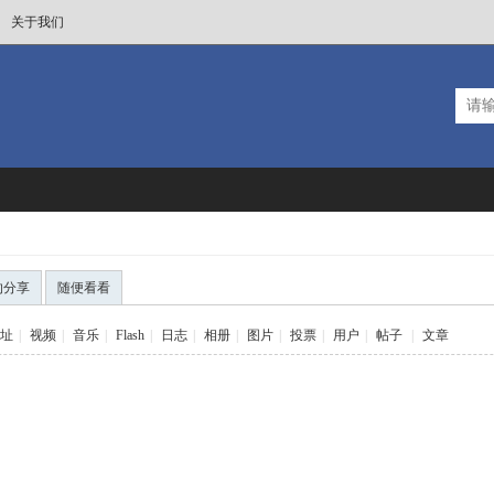
关于我们
的分享
随便看看
址
|
视频
|
音乐
|
Flash
|
日志
|
相册
|
图片
|
投票
|
用户
|
帖子
|
文章