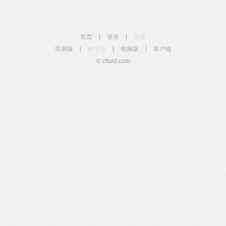
首页
|
登录
|
注册
简易版
|
触屏版
|
电脑版
|
客户端
© cfluid.com