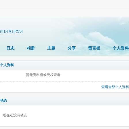
制]
[分享]
[RSS]
日志
相册
主题
分享
留言板
个人资料
个人资料
暂无资料项或无权查看
查看全部个人资料
动态
现在还没有动态