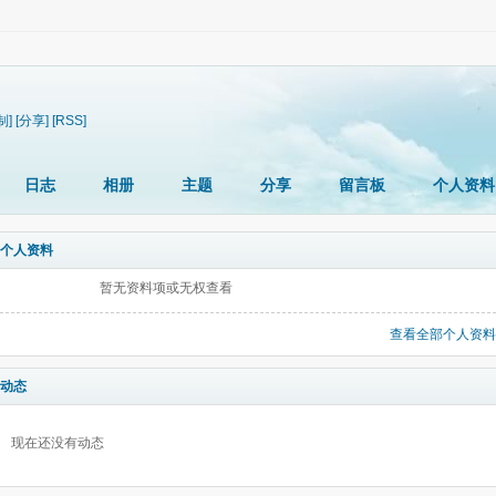
制]
[分享]
[RSS]
日志
相册
主题
分享
留言板
个人资料
个人资料
暂无资料项或无权查看
查看全部个人资料
动态
现在还没有动态