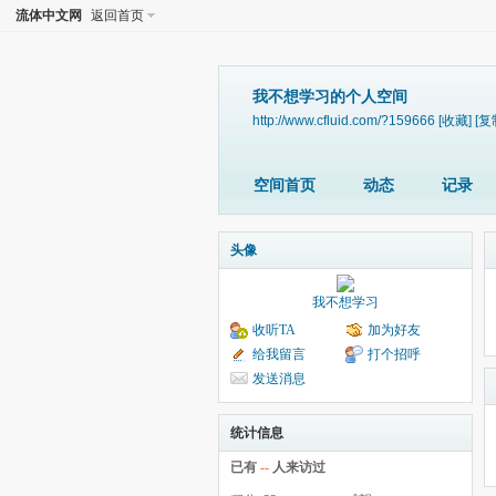
流体中文网
返回首页
我不想学习的个人空间
http://www.cfluid.com/?159666
[收藏]
[复
空间首页
动态
记录
头像
我不想学习
收听TA
加为好友
给我留言
打个招呼
发送消息
统计信息
已有
--
人来访过