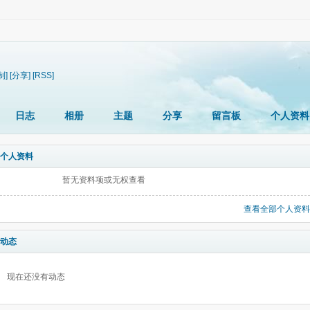
制]
[分享]
[RSS]
日志
相册
主题
分享
留言板
个人资料
个人资料
暂无资料项或无权查看
查看全部个人资料
动态
现在还没有动态