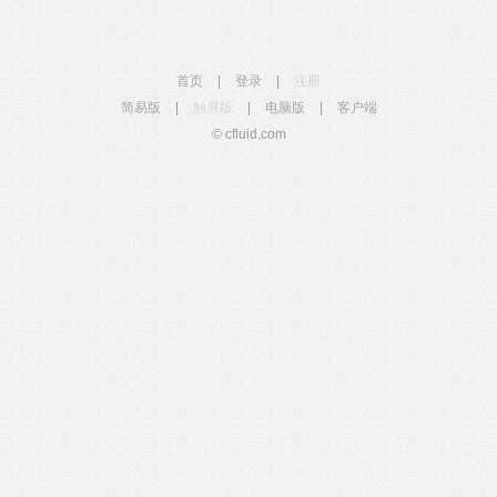
首页
|
登录
|
注册
简易版
|
触屏版
|
电脑版
|
客户端
© cfluid.com