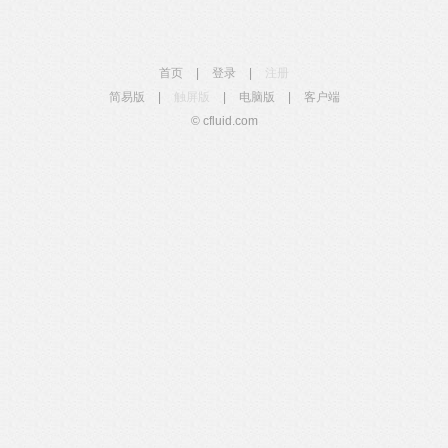
首页
|
登录
|
注册
简易版
|
触屏版
|
电脑版
|
客户端
© cfluid.com