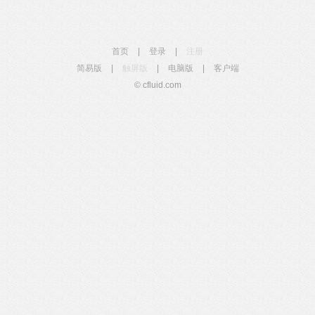
首页
|
登录
|
注册
简易版
|
触屏版
|
电脑版
|
客户端
© cfluid.com