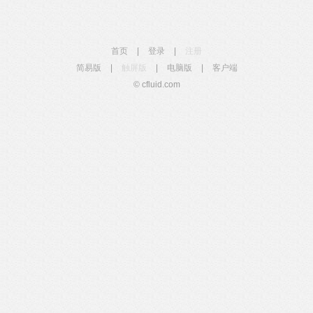
首页
|
登录
|
注册
简易版
|
触屏版
|
电脑版
|
客户端
© cfluid.com