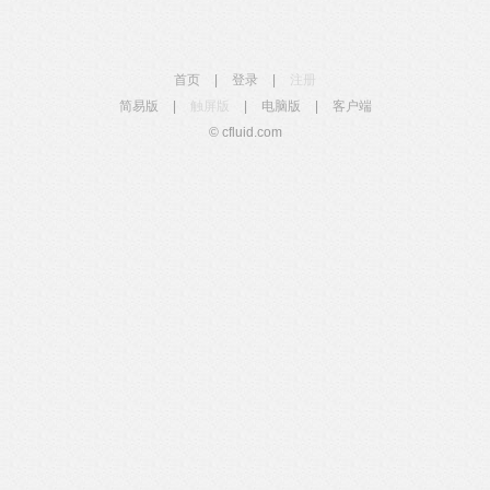
首页
|
登录
|
注册
简易版
|
触屏版
|
电脑版
|
客户端
© cfluid.com