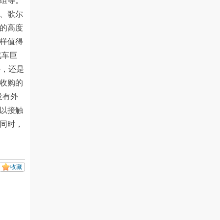
组等。
密、歌尔
的高度
样值得
汽车巨
件，还是
收购的
没有外
以接触
同时，
收藏