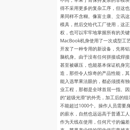
不同，苹果宁肯保持复杂的非模块
得不采用更多的复杂工序，但这也
果同样不含糊。像富士康、立讯这
模具，然后交给代工厂使用，这正
权，也可以牢牢地掌握所有的关键
MacBook机身使用了一次成
开发了一种专用的新设备，先将铝
脑机身。由于没有任何拼接或焊接
甚至被碾压，也能基本保证机身完
造，那些令人惊奇的产品性能，其
能入选苹果法眼的，都必须揽有独
业工程，那都是全球首屈一指。因此，
的“超级光滑”的外壳，加工后的
不能超过1000个。操作人员需
的薪水，自然也远远高于普通工人
作为天线在使用，任何尺寸的偏差