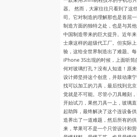
一款采用5nm制程技术的手机芯片
器。 然而，大家往往只看到了这
司。它对制造的理解那也是首屈一
制造方面的独特之处，也是与其他
中国制造带来的巨大提升。近年来
士康这样的超级代工厂。但实际上
验，这给全世界制造出了难题。每
iPhone 3S出现的时候，上
何对玻璃打孔？没有人知道！原来
设计师坚持这个创意，并鼓动康宁
找可以加工的刀具，最后找到北京
觉就是不可能。尽管小刀具雕刻，
开始试刀，果然刀具一上，玻璃直
起助阵，最终解决了这个连设备供
造界出了一道难题，然后所有的供
来，苹果可不是一个只管设计和营