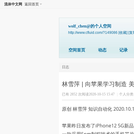
流体中文网
返回首页
wolf_chen@的个人空间
http://www.cfluid.com/?149086
[收藏]
[复
空间首页
动态
记录
日志
林雪萍 | 向苹果学习制造
已有 2852 次阅读
2020-10-15 15:47
|
个人分类
原创 林雪萍 知识自动化 2020.10.
苹果昨日发布了iPhone12 5G