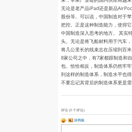
来，苹果产业链的国内供应商越来
无论是老产品iPad还是新品Air
股份等。可以说，中国制造对于苹
把控。正是这种制造能力，使得它
中国制造深入思考的地方。 其实
头。无论是将飞船材料用于汽车，
将几公里长的线束志在压缩到百米
8家公司之中，有7家都跟制造和
包。恰恰相反，制造体系仍然牢牢
到这样的制造体系，制造水平也得
不要忘记其背后的制造体系更是需
评论 (
0
个评论)
涂鸦板