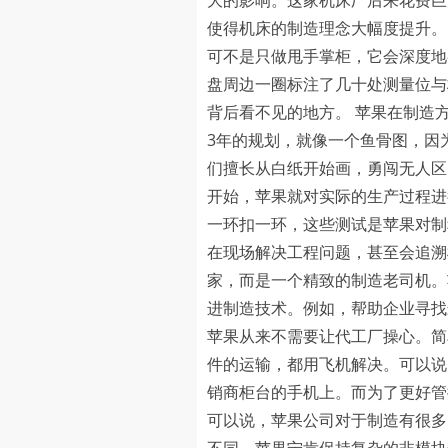
大的影响。这家机床厂后来花费巨
使得机床的制造理念大幅度提升。
可不是只做甩手掌柜，它会深度地
盘周边一圈标注了几十处测量位与
背后看不见的地方。 苹果在制造方
3年的规划，就像一个鱼骨图，因
们擅长从白纸开始画，勇闯无人区
开始，苹果就对实际的生产过程进
一环扣一环，这些测试是苹果对制
在现场解决工程问题，甚至会追溯
家，而是一个精致的制造老司机。
进制造技术。例如，帮助企业寻找
苹果从来不需要让代工厂操心。简
件的运输，都用飞机解决。可以说
销商柜台的手机上。而为了更好管
可以说，苹果公司对于制造有很多