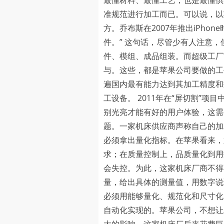
最懂材料、最懂工艺，也是最懂供
准规范进行加工而已。可以说，以
方。乔布斯在2007年推出iPh
件。” 这句话，尽管少有人注意
件、模组、成品组装。而超级工厂
与。这些，都是苹果公司要做的工作
遍国内最有能力达到其加工精度和
工设备。 2011年在“屏切割”项
别光亮才能有好的用户体验，这需
题。一家机床供应商声称自己的加
必须拿出量化指标。在苹果看来，
求；在质量控制上，品质量化到用
会失控。为此，这家机床厂商不得
量，给出具体的测量值，用数字说
必须用能够量化、规范化和尺寸化
自动化实现的。苹果公司，不想让