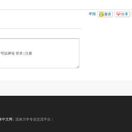
举报
邀请
分享
才可以评论
登录
|
注册
体中文网
(
流体力学专业交流平台
)