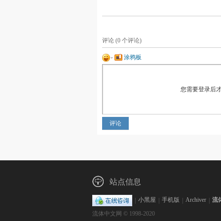
评论 (
0
个评论)
涂鸦板
您需要登录后
评论
站点信息
|
小黑屋
|
手机版
|
Archiver
|
流
流体中文网 © 1998-2020