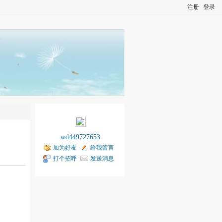
注册
登录
wd449727653
加为好友
给我留言
打个招呼
发送消息