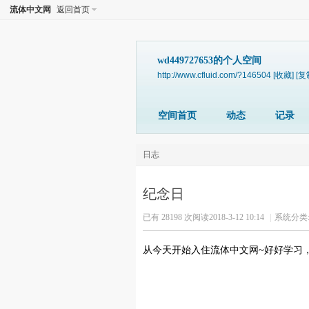
流体中文网
返回首页
wd449727653的个人空间
http://www.cfluid.com/?146504
[收藏]
[复
空间首页
动态
记录
日志
纪念日
已有 28198 次阅读
2018-3-12 10:14
|
系统分类
从今天开始入住流体中文网~好好学习