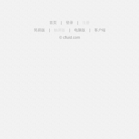
首页
|
登录
|
注册
简易版
|
触屏版
|
电脑版
|
客户端
© cfluid.com