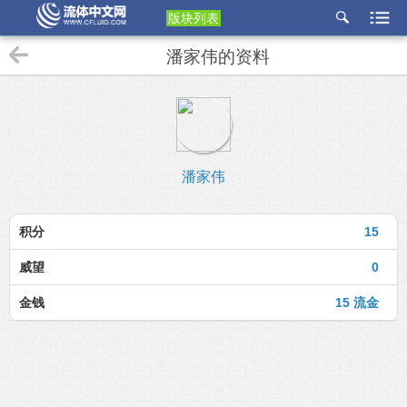
版块列表
etu
潘家伟的资料
p
潘家伟
积分
15
威望
0
金钱
15 流金